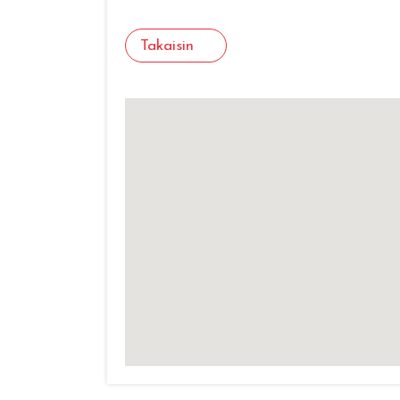
Takaisin