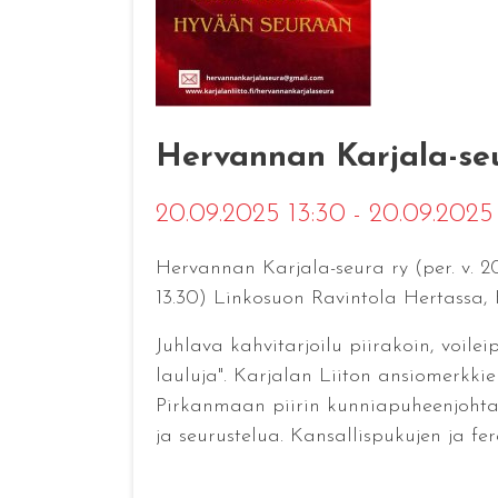
Hervannan Karjala-seur
20.09.2025 13:30 - 20.09.2025
Hervannan Karjala-seura ry (per. v. 20
13.30) Linkosuon Ravintola Hertassa,
Juhlava kahvitarjoilu piirakoin, voilei
lauluja". Karjalan Liiton ansiomerkkie
Pirkanmaan piirin kunniapuheenjohtaj
ja seurustelua. Kansallispukujen ja fe