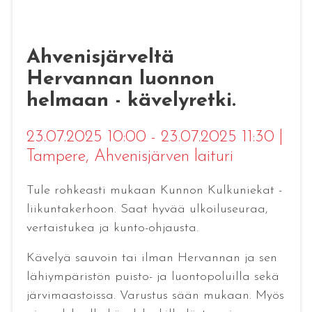
Ahvenisjärveltä
Hervannan luonnon
helmaan - kävelyretki.
23.07.2025 10:00 - 23.07.2025 11:30
|
Tampere
, Ahvenisjärven laituri
Tule rohkeasti mukaan Kunnon Kulkuniekat -
liikuntakerhoon. Saat hyvää ulkoiluseuraa,
vertaistukea ja kunto-ohjausta.
Kävelyä sauvoin tai ilman Hervannan ja sen
lähiympäristön puisto- ja luontopoluilla sekä
järvimaastoissa. Varustus sään mukaan. Myös