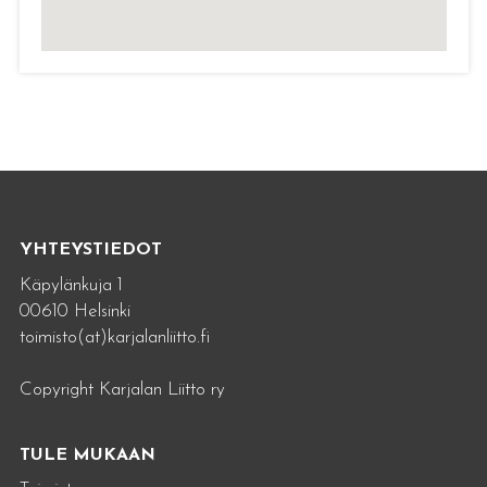
YHTEYSTIEDOT
Käpylänkuja 1
00610 Helsinki
toimisto(at)karjalanliitto.fi
Copyright Karjalan Liitto ry
TULE MUKAAN