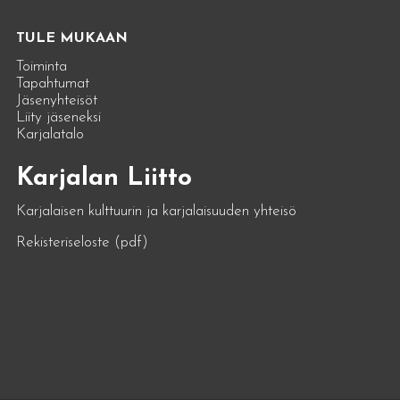
TULE MUKAAN
Toiminta
Tapahtumat
Jäsenyhteisöt
Liity jäseneksi
Karjalatalo
Karjalan Liitto
Karjalaisen kulttuurin ja karjalaisuuden yhteisö
Rekisteriseloste (pdf)