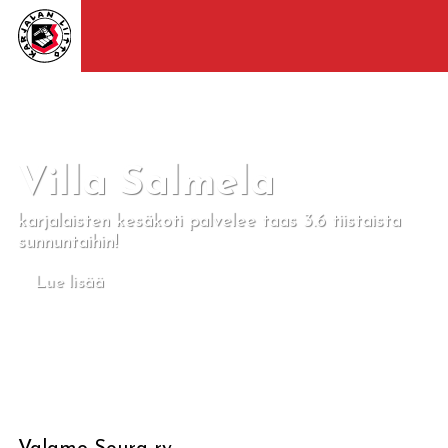
Villa Salmela
karjalaisten kesäkoti palvelee taas 3.6 tiistaista
sunnuntaihin!
Lue lisää