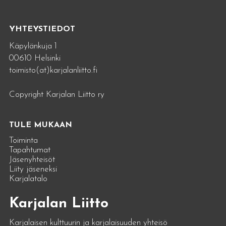
YHTEYSTIEDOT
Käpylänkuja 1
00610 Helsinki
toimisto(at)karjalanliitto.fi
Copyright Karjalan Liitto ry
TULE MUKAAN
Toiminta
Tapahtumat
Jäsenyhteisöt
Liity jäseneksi
Karjalatalo
Karjalan Liitto
Karjalaisen kulttuurin ja karjalaisuuden yhteisö