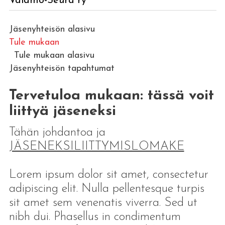
Valamo-Seura ry
Jäsenyhteisön alasivu
Tule mukaan
Tule mukaan alasivu
Jäsenyhteisön tapahtumat
Tervetuloa mukaan: tässä voit
liittyä jäseneksi
Tähän johdantoa ja
JÄSENEKSILIITTYMISLOMAKE
Lorem ipsum dolor sit amet, consectetur
adipiscing elit. Nulla pellentesque turpis
sit amet sem venenatis viverra. Sed ut
nibh dui. Phasellus in condimentum