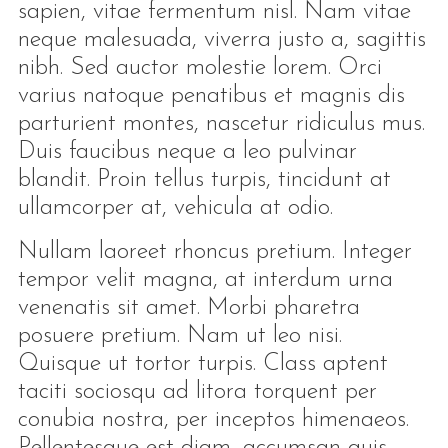
sapien, vitae fermentum nisl. Nam vitae
neque malesuada, viverra justo a, sagittis
nibh. Sed auctor molestie lorem. Orci
varius natoque penatibus et magnis dis
parturient montes, nascetur ridiculus mus.
Duis faucibus neque a leo pulvinar
blandit. Proin tellus turpis, tincidunt at
ullamcorper at, vehicula at odio.
Nullam laoreet rhoncus pretium. Integer
tempor velit magna, at interdum urna
venenatis sit amet. Morbi pharetra
posuere pretium. Nam ut leo nisi.
Quisque ut tortor turpis. Class aptent
taciti sociosqu ad litora torquent per
conubia nostra, per inceptos himenaeos.
Pellentesque est diam, accumsan quis