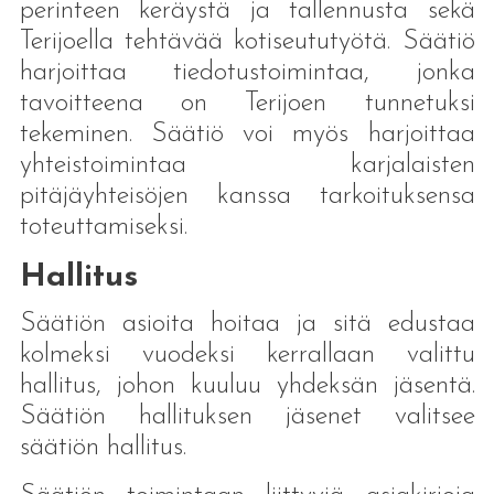
perinteen keräystä ja tallennusta sekä
Terijoella tehtävää kotiseututyötä. Säätiö
harjoittaa tiedotustoimintaa, jonka
tavoitteena on Terijoen tunnetuksi
tekeminen. Säätiö voi myös harjoittaa
yhteistoimintaa karjalaisten
pitäjäyhteisöjen kanssa tarkoituksensa
toteuttamiseksi.
Hallitus
Säätiön asioita hoitaa ja sitä edustaa
kolmeksi vuodeksi kerrallaan valittu
hallitus, johon kuuluu yhdeksän jäsentä.
Säätiön hallituksen jäsenet valitsee
säätiön hallitus.