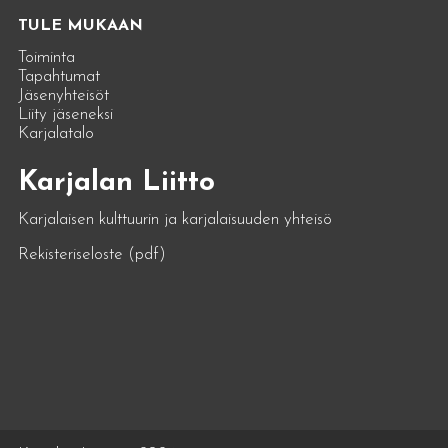
TULE MUKAAN
Toiminta
Tapahtumat
Jäsenyhteisöt
Liity jäseneksi
Karjalatalo
Karjalan Liitto
Karjalaisen kulttuurin ja karjalaisuuden yhteisö
Rekisteriseloste (pdf)