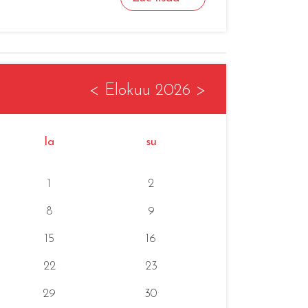
<
Elokuu 2026
>
la
su
1
2
8
9
15
16
22
23
29
30