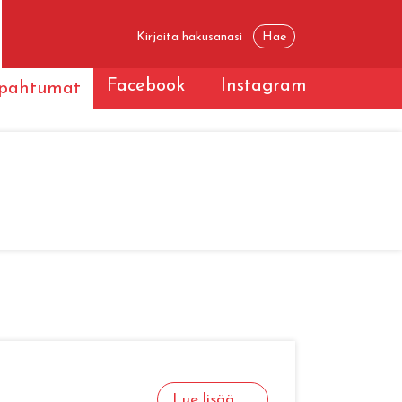
Facebook
Instagram
apahtumat
Lue lisää