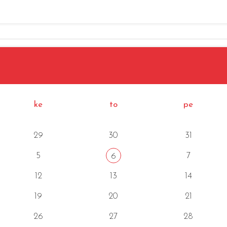
ke
to
pe
29
30
31
5
7
6
12
13
14
19
20
21
26
27
28