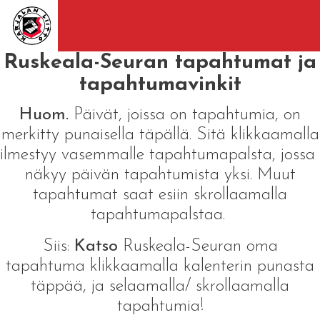
Ruskeala-Seuran tapahtumat ja
tapahtumavinkit
Huom.
Päivät, joissa on tapahtumia, on
merkitty punaisella täpällä. Sitä klikkaamalla
ilmestyy vasemmalle tapahtumapalsta, jossa
näkyy päivän tapahtumista yksi. Muut
tapahtumat saat esiin skrollaamalla
tapahtumapalstaa.
Siis:
Katso
Ruskeala-Seuran oma
tapahtuma klikkaamalla kalenterin punasta
täppää, ja selaamalla/ skrollaamalla
tapahtumia!