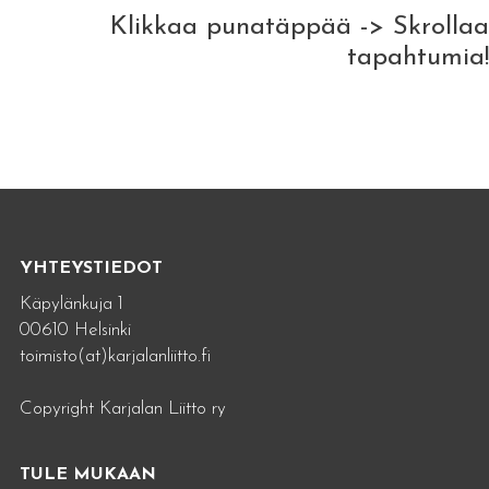
Klikkaa punatäppää -> Skrollaa
tapahtumia!
YHTEYSTIEDOT
Käpylänkuja 1
00610 Helsinki
toimisto(at)karjalanliitto.fi
Copyright Karjalan Liitto ry
TULE MUKAAN