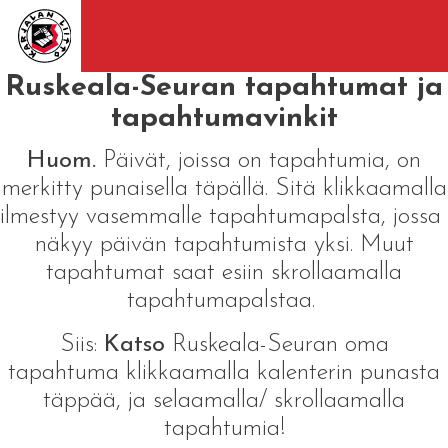
Ruskeala-Seuran tapahtumat ja
tapahtumavinkit
Huom.
Päivät, joissa on tapahtumia, on
merkitty punaisella täpällä. Sitä klikkaamalla
ilmestyy vasemmalle tapahtumapalsta, jossa
näkyy päivän tapahtumista yksi. Muut
tapahtumat saat esiin skrollaamalla
tapahtumapalstaa.
Siis:
Katso
Ruskeala-Seuran oma
tapahtuma klikkaamalla kalenterin punasta
täppää, ja selaamalla/ skrollaamalla
tapahtumia!