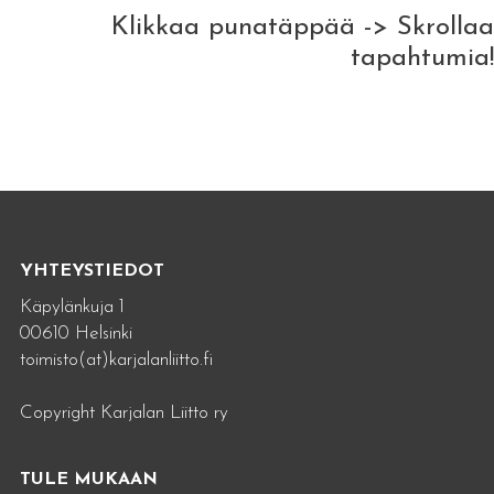
Klikkaa punatäppää -> Skrollaa
tapahtumia!
YHTEYSTIEDOT
Käpylänkuja 1
00610 Helsinki
toimisto(at)karjalanliitto.fi
Copyright Karjalan Liitto ry
TULE MUKAAN