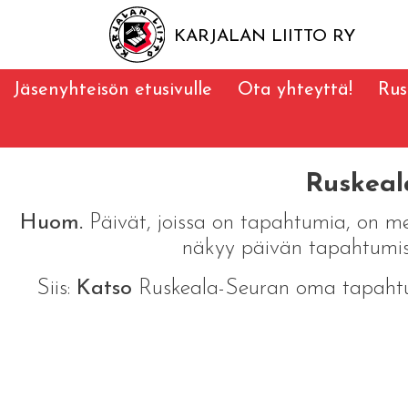
KARJALAN LIITTO RY
Jäsenyhteisön etusivulle
Ota yhteyttä!
Rus
Ruskeal
Huom.
Päivät, joissa on tapahtumia, on me
näkyy päivän tapahtumis
Siis:
Katso
Ruskeala-Seuran oma tapahtum