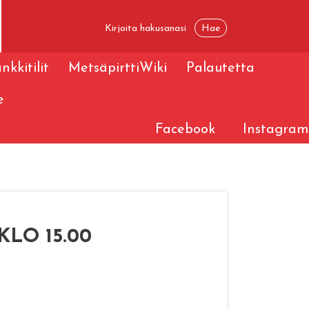
nkkitilit
MetsäpirttiWiki
Palautetta
e
Facebook
Instagram
 KLO 15.00