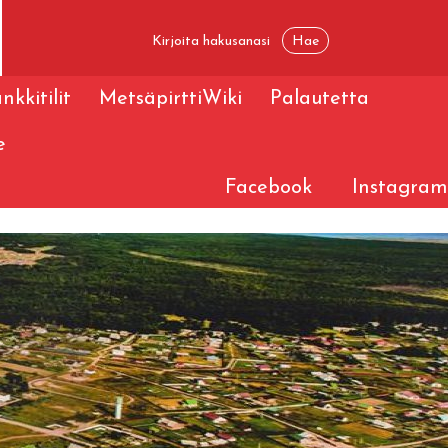
nkkitilit
MetsäpirttiWiki
Palautetta
e
Facebook
Instagram