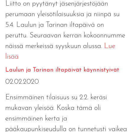
Liitto on pyytänyt jäsenjärjestöjään
perumaan yleisötilaisuuksia ja niinpä su
5.4. Laulun ja Tarinan iltapäivä on
peruttu. Seuraavan kerran kokoonnumme
näissä merkeissä syyskuun alussa.
Lue
lisää
Laulun ja Tarinan iltapäivät käynnistyivät
02.02.2020
Ensimmäinen tilaisuus su 2.2. keräsi
mukavan yleisöä. Koska tämä oli
ensimmäinen kerta ja
pääkaupunkiseudulla on tunnetusti vaikea