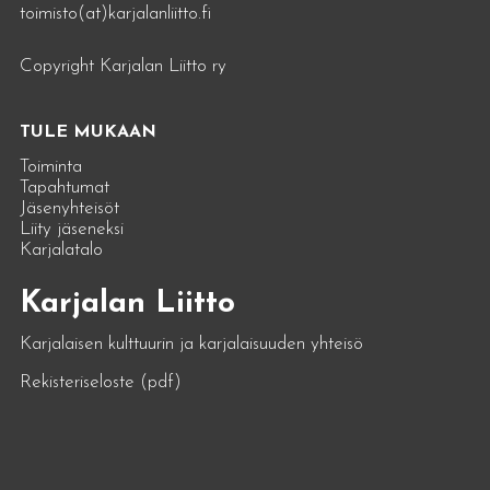
toimisto(at)karjalanliitto.fi
Copyright Karjalan Liitto ry
TULE MUKAAN
Toiminta
Tapahtumat
Jäsenyhteisöt
Liity jäseneksi
Karjalatalo
Karjalan Liitto
Karjalaisen kulttuurin ja karjalaisuuden yhteisö
Rekisteriseloste (pdf)