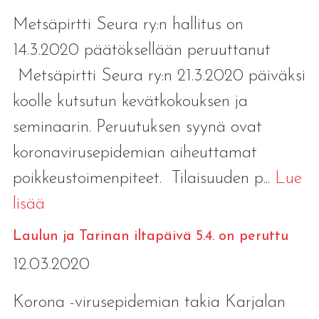
Metsäpirtti Seura ry:n hallitus on
14.3.2020 päätöksellään peruuttanut
Metsäpirtti Seura ry:n 21.3.2020 päiväksi
koolle kutsutun kevätkokouksen ja
seminaarin. Peruutuksen syynä ovat
koronavirusepidemian aiheuttamat
poikkeustoimenpiteet. Tilaisuuden p...
Lue
lisää
Laulun ja Tarinan iltapäivä 5.4. on peruttu
12.03.2020
Korona -virusepidemian takia Karjalan