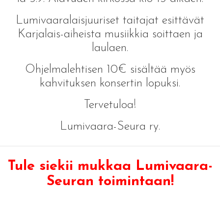
Lumivaaralaisjuuriset taitajat esittävät
Karjalais-aiheista musiikkia soittaen ja
laulaen.
Ohjelmalehtisen 10€ sisältää myös
kahvituksen konsertin lopuksi.
Tervetuloa!
Lumivaara-Seura ry.
Tule siekii mukkaa Lumivaara-
Seuran toimintaan!