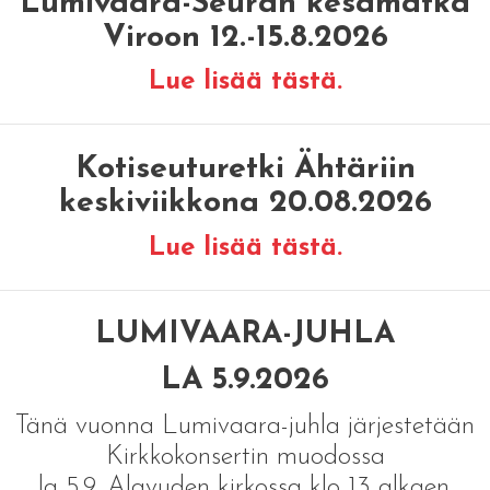
Lumivaara-Seuran kesämatka
Viroon 12.-15.8.2026
Lue lisää tästä.
Kotiseuturetki Ähtäriin
keskiviikkona 20.08.2026
Lue lisää tästä.
LUMIVAARA-JUHLA
LA 5.9.2026
Tänä vuonna Lumivaara-juhla järjestetään
Kirkkokonsertin muodossa
la 5.9. Alavuden kirkossa klo 13 alkaen.