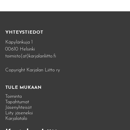
YHTEYSTIEDOT
Käpylänkuja 1
00610 Helsinki
toimisto(at)karjalanliitto.fi
Copyright Karjalan Liitto ry
TULE MUKAAN
Toiminta
Tapahtumat
Jäsenyhteisöt
Liity jäseneksi
Karjalatalo