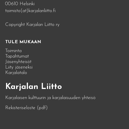
00610 Helsinki
toimisto(at)karjalanliitto.fi
Copyright Karjalan Liitto ry
TULE MUKAAN
Toiminta
Tapahtumat
Jäsenyhteisöt
Liity jäseneksi
Karjalatalo
Karjalan Liitto
Karjalaisen kulttuurin ja karjalaisuuden yhteisö
Rekisteriseloste (pdf)