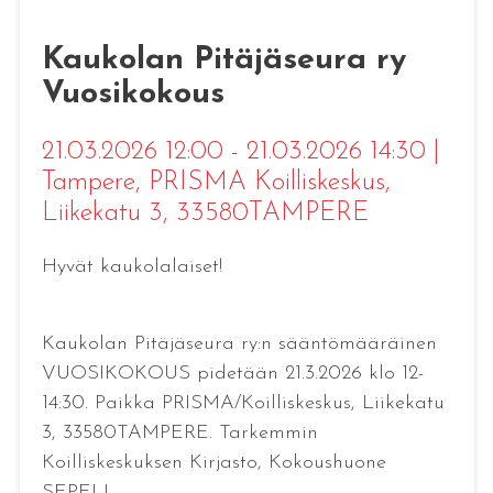
Kaukolan Pitäjäseura ry
Vuosikokous
21.03.2026 12:00 - 21.03.2026 14:30
|
Tampere
, PRISMA Koilliskeskus,
Liikekatu 3, 33580TAMPERE
Hyvät kaukolalaiset!
Kaukolan Pitäjäseura ry:n sääntömääräinen
VUOSIKOKOUS pidetään 21.3.2026 klo 12-
14:30. Paikka PRISMA/Koilliskeskus, Liikekatu
3, 33580TAMPERE. Tarkemmin
Koilliskeskuksen Kirjasto, Kokoushuone
SEPELI.