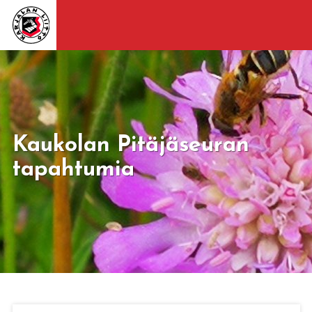
Kaukolan Pitäjäseuran
tapahtumia