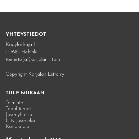
YHTEYSTIEDOT
Käpylänkuja 1
00610 Helsinki
toimisto(at)karjalanliitto.fi
Copyright Karjalan Liitto ry
TULE MUKAAN
Toiminta
Tapahtumat
Jäsenyhteisöt
Liity jäseneksi
Karjalatalo