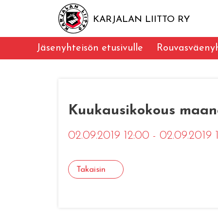
KARJALAN LIITTO RY
Jäsenyhteisön etusivulle
Rouvasväenyh
Kuukausikokous maana
02.09.2019 12:00 - 02.09.2019
Takaisin