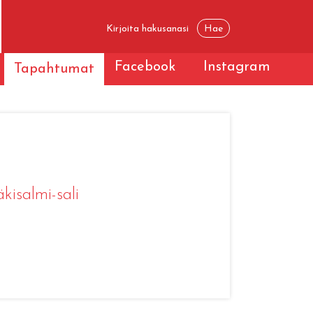
Facebook
Instagram
Tapahtumat
äkisalmi-sali