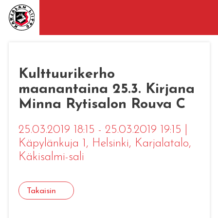
Kulttuurikerho
maanantaina 25.3. Kirjana
Minna Rytisalon Rouva C
25.03.2019 18:15 - 25.03.2019 19:15
|
Käpylänkuja 1, Helsinki
, Karjalatalo,
Käkisalmi-sali
Takaisin