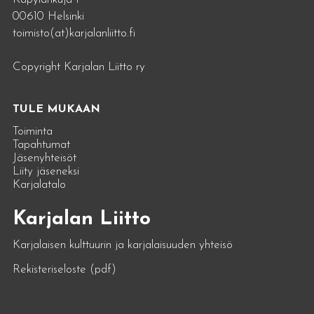
00610 Helsinki
toimisto(at)karjalanliitto.fi
Copyright Karjalan Liitto ry
TULE MUKAAN
Toiminta
Tapahtumat
Jäsenyhteisöt
Liity jäseneksi
Karjalatalo
Karjalan Liitto
Karjalaisen kulttuurin ja karjalaisuuden yhteisö
Rekisteriseloste (pdf)