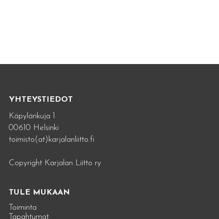
YHTEYSTIEDOT
Käpylänkuja 1
00610 Helsinki
toimisto(at)karjalanliitto.fi
Copyright Karjalan Liitto ry
TULE MUKAAN
Toiminta
Tapahtumat