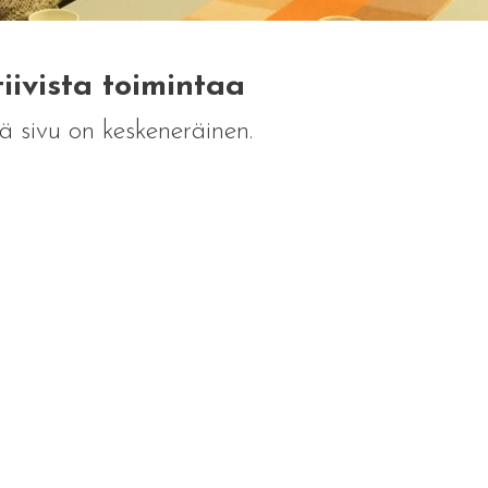
iivista toimintaa
 sivu on keskeneräinen.