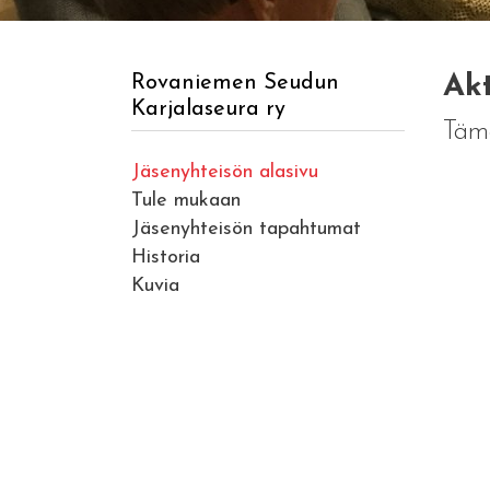
Akt
Rovaniemen Seudun
Karjalaseura ry
Tämä
Jäsenyhteisön alasivu
Tule mukaan
Jäsenyhteisön tapahtumat
Historia
Kuvia