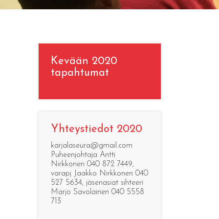
Kevään 2020
tapahtumat
Yhteystiedot 2020
karjalaseura@gmail.com
Puheenjohtaja Antti
Nirkkonen 040 872 7449,
varapj Jaakko Nirkkonen 040
527 5634, jäsenasiat sihteeri
Marjo Savolainen 040 5558
713