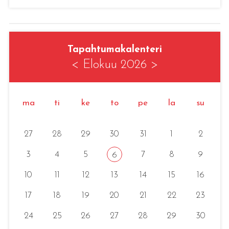
Tapahtumakalenteri
<
Elokuu 2026
>
ma
ti
ke
to
pe
la
su
27
28
29
30
31
1
2
3
4
5
7
8
9
6
10
11
12
13
14
15
16
17
18
19
20
21
22
23
24
25
26
27
28
29
30