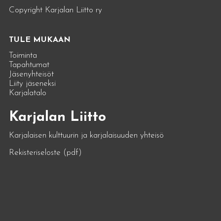
Copyright Karjalan Liitto ry
TULE MUKAAN
Toiminta
Tapahtumat
Jäsenyhteisöt
Liity jäseneksi
Karjalatalo
Karjalan Liitto
Karjalaisen kulttuurin ja karjalaisuuden yhteisö
Rekisteriseloste (pdf)