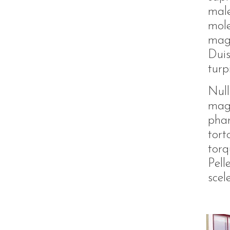
male
mole
magn
Duis
turp
Null
magn
phar
tort
torq
Pell
scel