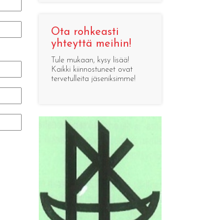
Ota rohkeasti
yhteyttä meihin!
Tule mukaan, kysy lisää!
Kaikki kiinnostuneet ovat
tervetulleita jäseniksimme!