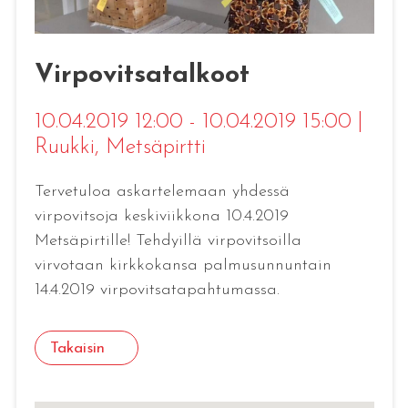
Virpovitsatalkoot
10.04.2019 12:00 - 10.04.2019 15:00
|
Ruukki
, Metsäpirtti
Tervetuloa askartelemaan yhdessä
virpovitsoja keskiviikkona 10.4.2019
Metsäpirtille! Tehdyillä virpovitsoilla
virvotaan kirkkokansa palmusunnuntain
14.4.2019 virpovitsatapahtumassa.
Takaisin