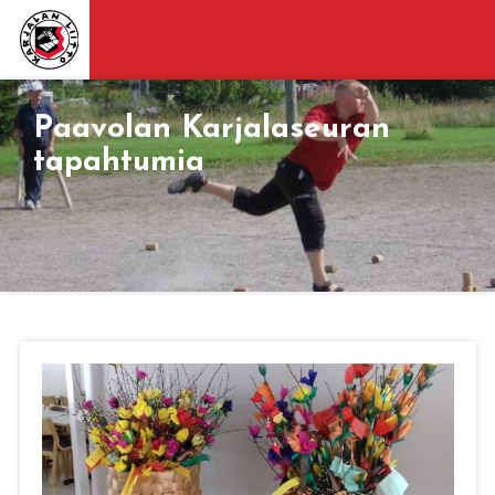
Paavolan Karjalaseuran
tapahtumia