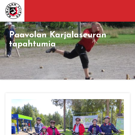
Paavolan Karjalaseuran
tapahtumia