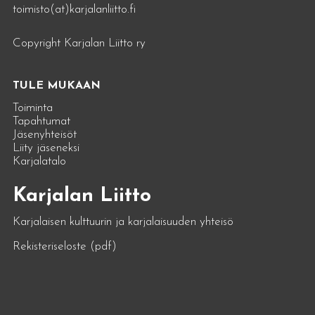
toimisto(at)karjalanliitto.fi
Copyright Karjalan Liitto ry
TULE MUKAAN
Toiminta
Tapahtumat
Jäsenyhteisöt
Liity jäseneksi
Karjalatalo
Karjalan Liitto
Karjalaisen kulttuurin ja karjalaisuuden yhteisö
Rekisteriseloste (pdf)