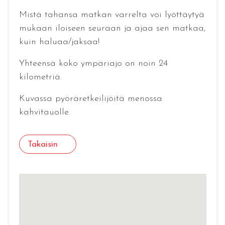
Mistä tahansa matkan varrelta voi lyöttäytyä
mukaan iloiseen seuraan ja ajaa sen matkaa,
kuin haluaa/jaksaa!
Yhteensä koko ympäriajo on noin 24
kilometriä.
Kuvassa pyöräretkeilijöitä menossa
kahvitauolle.
Takaisin