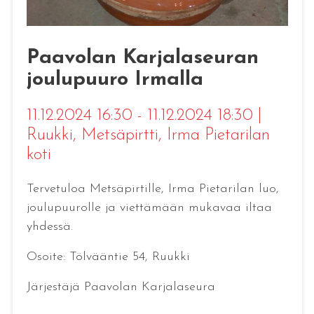
Paavolan Karjalaseuran
joulupuuro Irmalla
11.12.2024 16:30 - 11.12.2024 18:30
|
Ruukki
, Metsäpirtti, Irma Pietarilan
koti
Tervetuloa Metsäpirtille, Irma Pietarilan luo,
joulupuurolle ja viettämään mukavaa iltaa
yhdessä.
Osoite: Tölvääntie 54, Ruukki
Järjestäjä Paavolan Karjalaseura