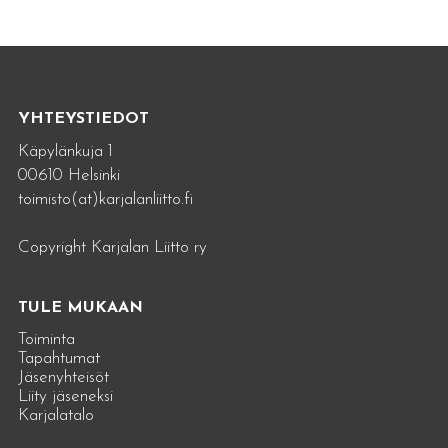
YHTEYSTIEDOT
Käpylänkuja 1
00610 Helsinki
toimisto(at)karjalanliitto.fi
Copyright Karjalan Liitto ry
TULE MUKAAN
Toiminta
Tapahtumat
Jäsenyhteisöt
Liity jäseneksi
Karjalatalo