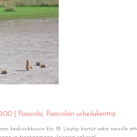
20:00
|
Paavola
, Paavolan urheilukenttä
n keskiviikkoisin klo 18. Löytyy kartut sekä naisille ett