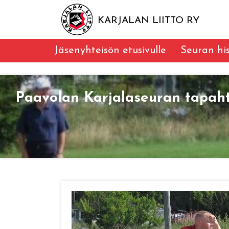
KARJALAN LIITTO RY
Jäsenyhteisön etusivulle
Seuran his
Paavolan Karjalaseuran tapah