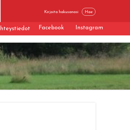
Facebook
Instagram
hteystiedot