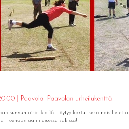
 20:00
|
Paavola
, Paavolan urheilukenttä
an sunnuntaisin klo 18. Löytyy kartut sekä naisille että 
ja treenaamaan iloisessa sakissa!