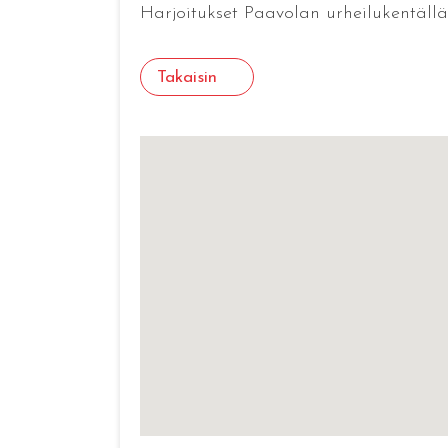
Harjoitukset Paavolan urheilukentällä 
Takaisin