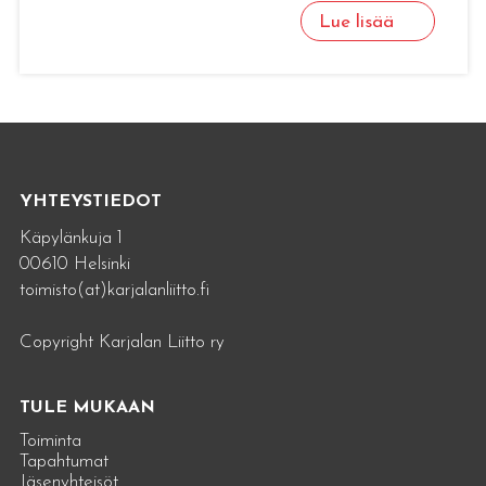
Lue lisää
YHTEYSTIEDOT
Käpylänkuja 1
00610 Helsinki
toimisto(at)karjalanliitto.fi
Copyright Karjalan Liitto ry
TULE MUKAAN
Toiminta
Tapahtumat
Jäsenyhteisöt