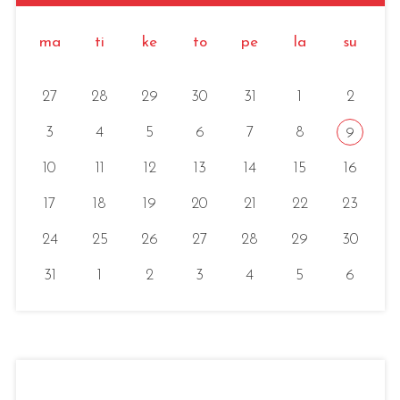
ma
ti
ke
to
pe
la
su
27
28
29
30
31
1
2
3
4
5
6
7
8
9
10
11
12
13
14
15
16
17
18
19
20
21
22
23
24
25
26
27
28
29
30
31
1
2
3
4
5
6