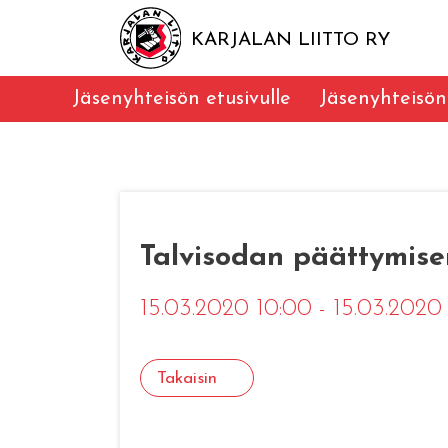
KARJALAN LIITTO RY
Jäsenyhteisön etusivulle
Jäsenyhteisön
Talvisodan päättymis
15.03.2020 10:00 - 15.03.2020
Takaisin