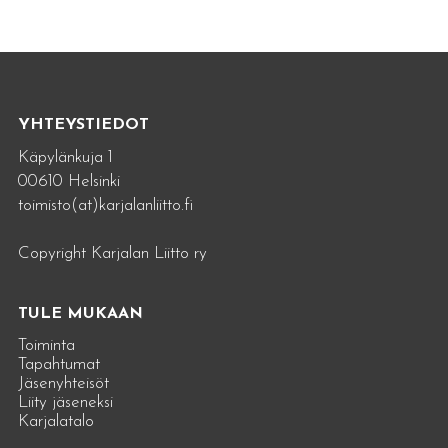
YHTEYSTIEDOT
Käpylänkuja 1
00610 Helsinki
toimisto(at)karjalanliitto.fi
Copyright Karjalan Liitto ry
TULE MUKAAN
Toiminta
Tapahtumat
Jäsenyhteisöt
Liity jäseneksi
Karjalatalo