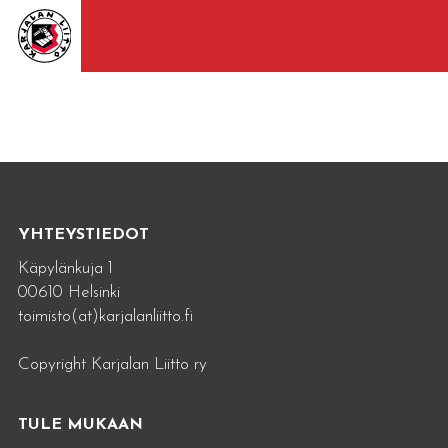
YHTEYSTIEDOT
Käpylänkuja 1
00610 Helsinki
toimisto(at)karjalanliitto.fi
Copyright Karjalan Liitto ry
TULE MUKAAN