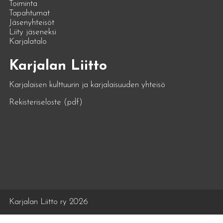
Toiminta
Tapahtumat
Jäsenyhteisöt
Liity jäseneksi
Karjalatalo
Karjalan Liitto
Karjalaisen kulttuurin ja karjalaisuuden yhteisö
Rekisteriseloste (pdf)
Karjalan Liitto ry 2026