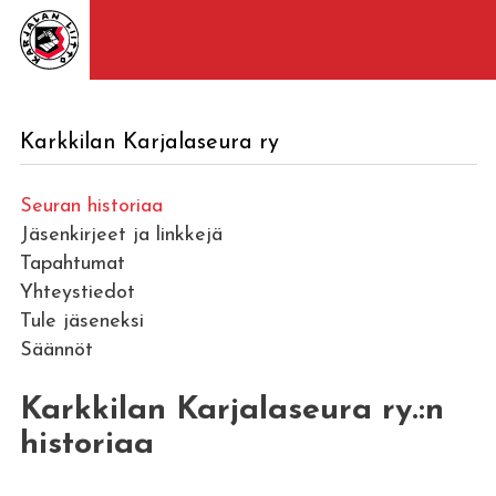
Karkkilan Karjalaseura ry
Seuran historiaa
Jäsenkirjeet ja linkkejä
Tapahtumat
Yhteystiedot
Tule jäseneksi
Säännöt
Karkkilan Karjalaseura ry.:n
historiaa