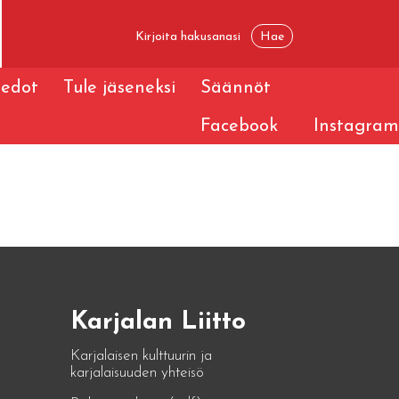
iedot
Tule jäseneksi
Säännöt
Facebook
Instagram
Karjalan Liitto
Karjalaisen kulttuurin ja
karjalaisuuden yhteisö