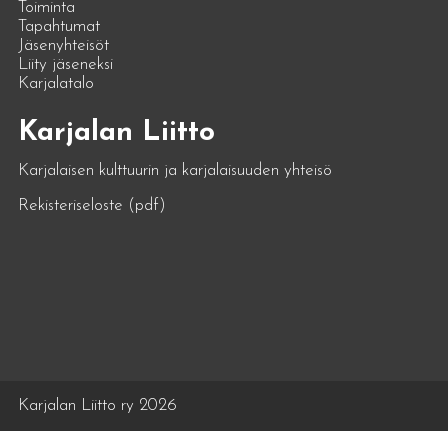
Toiminta
Tapahtumat
Jäsenyhteisöt
Liity jäseneksi
Karjalatalo
Karjalan Liitto
Karjalaisen kulttuurin ja karjalaisuuden yhteisö
Rekisteriseloste (pdf)
Karjalan Liitto ry 2026