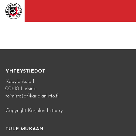
YHTEYSTIEDOT
Käpylänkuja 1
00610 Helsinki
toimisto(at)karjalanliitto.fi
Copyright Karjalan Liitto ry
TULE MUKAAN