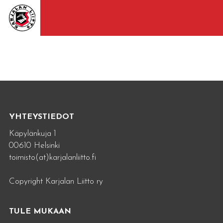
YHTEYSTIEDOT
Käpylänkuja 1
00610 Helsinki
toimisto(at)karjalanliitto.fi
Copyright Karjalan Liitto ry
TULE MUKAAN