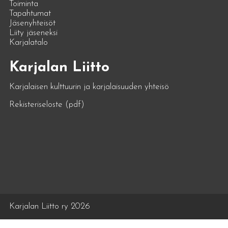
Toiminta
Tapahtumat
Jäsenyhteisöt
Liity jäseneksi
Karjalatalo
Karjalan Liitto
Karjalaisen kulttuurin ja karjalaisuuden yhteisö
Rekisteriseloste (pdf)
Karjalan Liitto ry 2026