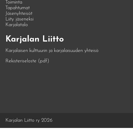
Toiminta
Tapahtumat
Jäsenyhteisöt
Liity jäseneksi
Karjalatalo
Karjalan Liitto
Karjalaisen kulttuurin ja karjalaisuuden yhteisö
Rekisteriseloste (pdf)
Karjalan Liitto ry 2026