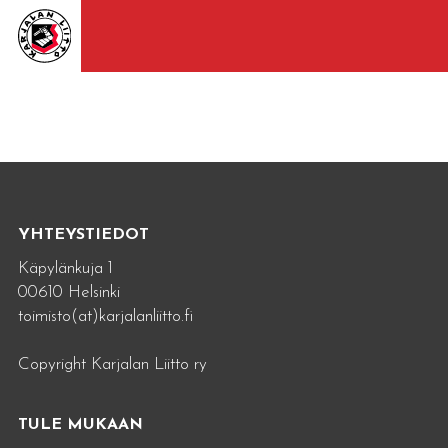
YHTEYSTIEDOT
Käpylänkuja 1
00610 Helsinki
toimisto(at)karjalanliitto.fi
Copyright Karjalan Liitto ry
TULE MUKAAN