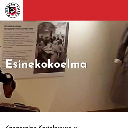
Esinekokoelma