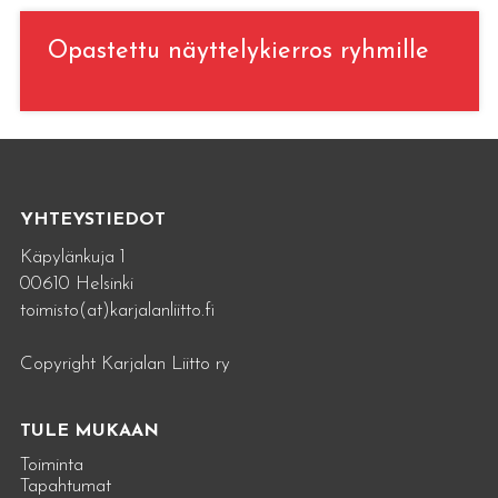
Opastettu näyttelykierros ryhmille
YHTEYSTIEDOT
Käpylänkuja 1
00610 Helsinki
toimisto(at)karjalanliitto.fi
Copyright Karjalan Liitto ry
TULE MUKAAN
Toiminta
Tapahtumat