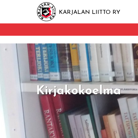
KARJALAN LIITTO RY
Kirjakokoelma