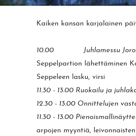
Kaiken kansan karjalainen päiv
10.00 Juhlamessu
Joro
Seppelpartion lähettäminen Ka
Seppeleen lasku, virsi
11.30 - 13.00 Ruokailu ja juhla
12.30 - 13.00 Onnittelujen vas
11.30 - 13.00 Pienoismallinäyt
arpojen myyntiä, leivonnaiste