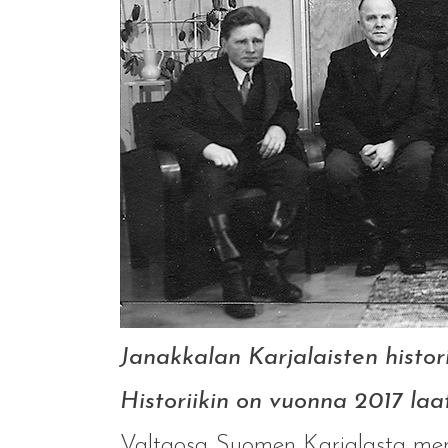
Janakkalan Karjalaisten histori
Historiikin on vuonna 2017 la
Valtaosa Suomen Karjalasta menet