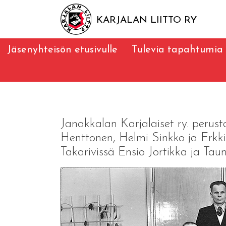
KARJALAN LIITTO RY
Jäsenyhteisön etusivulle
Tulevia tapahtumia
Janakkalan Karjalaiset ry. perust
Henttonen, Helmi Sinkko ja Erkki 
Takarivissä Ensio Jortikka ja T