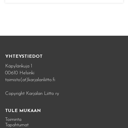
YHTEYSTIEDOT
Käpylänkuja 1
00610 Helsinki
toimisto(at)karjalanliitto.fi
Copyright Karjalan Liitto ry
TULE MUKAAN
Toiminta
Tapahtumat