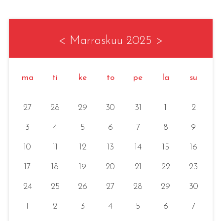
<
Marraskuu 2025
>
ma
ti
ke
to
pe
la
su
27
28
29
30
31
1
2
3
4
5
6
7
8
9
10
11
12
13
14
15
16
17
18
19
20
21
22
23
24
25
26
27
28
29
30
1
2
3
4
5
6
7