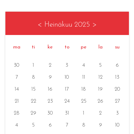
<
Heinäkuu 2025
>
ma
ti
ke
to
pe
la
su
30
1
2
3
4
5
6
7
8
9
10
11
12
13
14
15
16
17
18
19
20
21
22
23
24
25
26
27
28
29
30
31
1
2
3
4
5
6
7
8
9
10