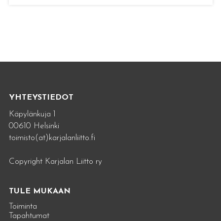
YHTEYSTIEDOT
Käpylänkuja 1
00610 Helsinki
toimisto(at)karjalanliitto.fi
Copyright Karjalan Liitto ry
TULE MUKAAN
Toiminta
Tapahtumat