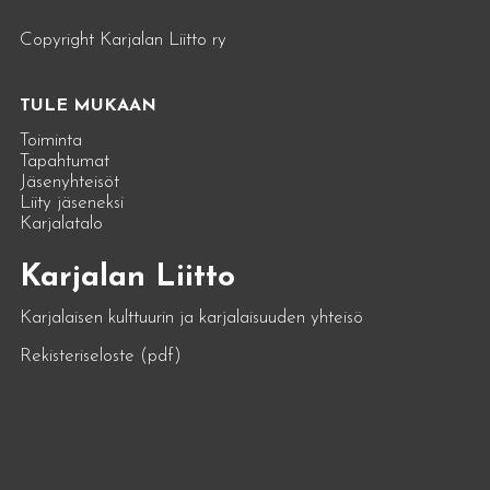
Copyright Karjalan Liitto ry
TULE MUKAAN
Toiminta
Tapahtumat
Jäsenyhteisöt
Liity jäseneksi
Karjalatalo
Karjalan Liitto
Karjalaisen kulttuurin ja karjalaisuuden yhteisö
Rekisteriseloste (pdf)