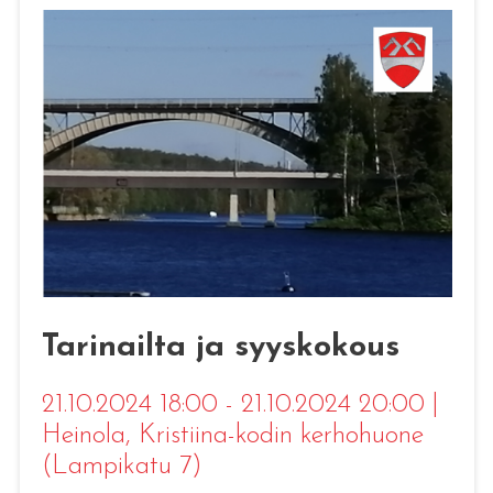
Tarinailta ja syyskokous
21.10.2024 18:00 - 21.10.2024 20:00
|
Heinola
, Kristiina-kodin kerhohuone
(Lampikatu 7)