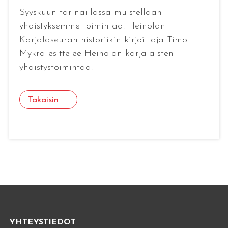
Syyskuun tarinaillassa muistellaan
yhdistyksemme toimintaa. Heinolan
Karjalaseuran historiikin kirjoittaja Timo
Mykrä esittelee Heinolan karjalaisten
yhdistystoimintaa.
Takaisin
YHTEYSTIEDOT