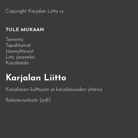
Copyright Karjalan Liitto ry
TULE MUKAAN
Toiminta
Tapahtumat
Jäsenyhteisöt
Liity jäseneksi
Karjalatalo
Karjalan Liitto
Karjalaisen kulttuurin ja karjalaisuuden yhteisö
Rekisteriseloste (pdf)