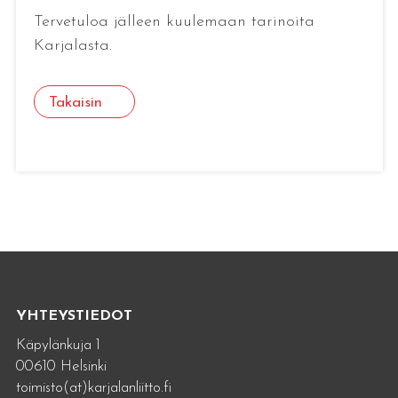
Tervetuloa jälleen kuulemaan tarinoita
Karjalasta.
Takaisin
YHTEYSTIEDOT
Käpylänkuja 1
00610 Helsinki
toimisto(at)karjalanliitto.fi