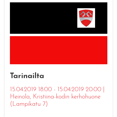
Tarinailta
15.04.2019 18:00 - 15.04.2019 20:00
|
Heinola
, Kristiina-kodin kerhohuone
(Lampikatu 7)