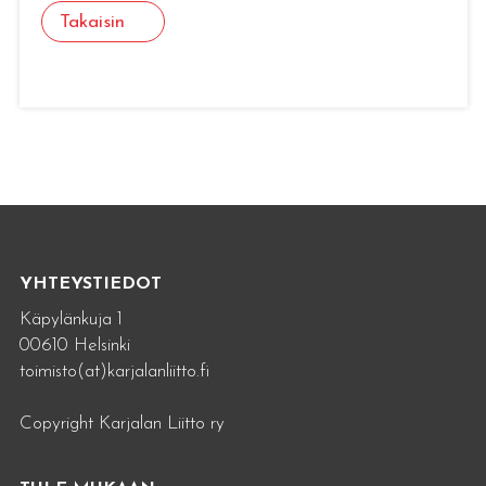
Takaisin
YHTEYSTIEDOT
Käpylänkuja 1
00610 Helsinki
toimisto(at)karjalanliitto.fi
Copyright Karjalan Liitto ry