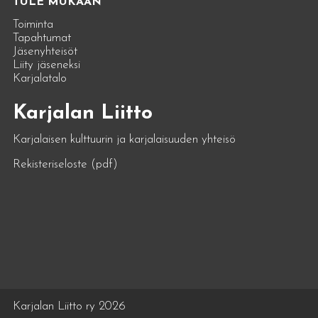
TULE MUKAAN
Toiminta
Tapahtumat
Jäsenyhteisöt
Liity jäseneksi
Karjalatalo
Karjalan Liitto
Karjalaisen kulttuurin ja karjalaisuuden yhteisö
Rekisteriseloste (pdf)
Karjalan Liitto ry 2026