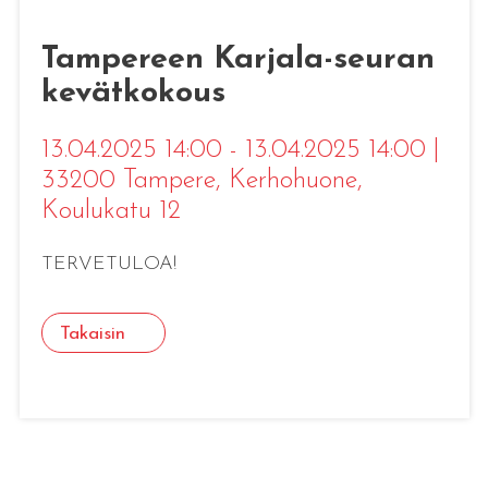
Tampereen Karjala-seuran
kevätkokous
13.04.2025 14:00 - 13.04.2025 14:00
|
33200 Tampere
, Kerhohuone,
Koulukatu 12
TERVETULOA!
Takaisin